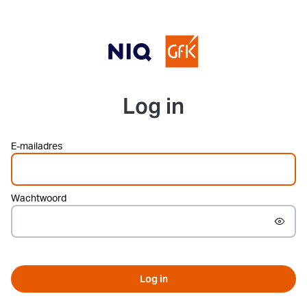
Log in
E-mailadres
Wachtwoord
Log in