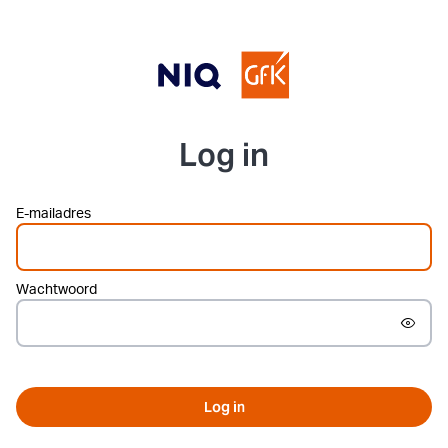
Log in
E-mailadres
Wachtwoord
Log in